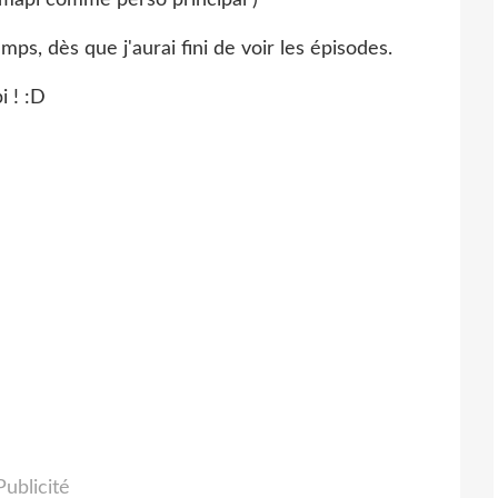
ps, dès que j'aurai fini de voir les épisodes.
i ! :D
Publicité