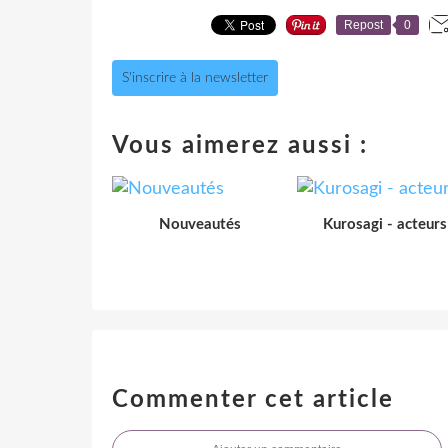
Repost
0
S'inscrire à la newsletter
Vous aimerez aussi :
Nouveautés
Kurosagi - acteurs
Commenter cet article