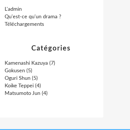
L'admin
Qu'est-ce qu'un drama ?
Téléchargements
Catégories
Kamenashi Kazuya
(7)
Gokusen
(5)
Oguri Shun
(5)
Koike Teppei
(4)
Matsumoto Jun
(4)