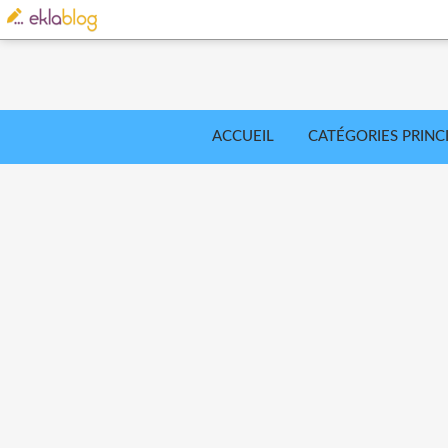
ACCUEIL
CATÉGORIES PRINC