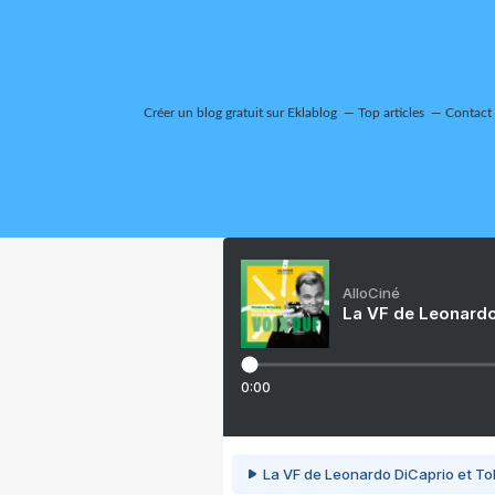
Créer un blog gratuit sur Eklablog
Top articles
Contact
AlloCiné
La VF de Leonardo
0:00
La VF de Leonardo DiCaprio et To